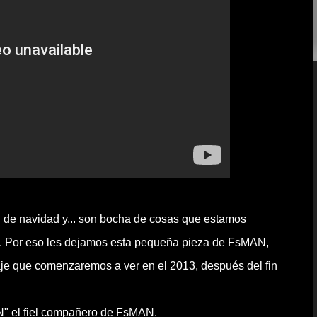
al de navidad y... son bocha de cosas que estamos
n. Por eso les dejamos esta pequeña pieza de FsMAN,
e que comenzaremos a ver en el 2013, después del fin
" el fiel compañero de FsMAN.