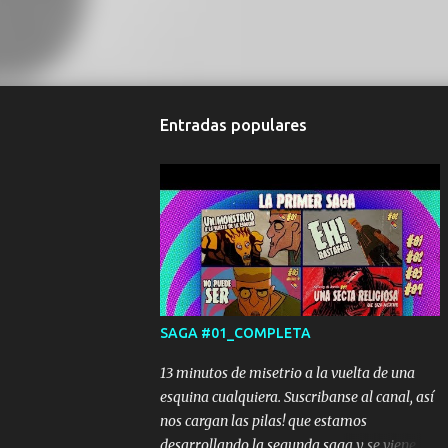
Entradas populares
SAGA #01_COMPLETA
13 minutos de misetrio a la vuelta de una
esquina cualquiera. Suscribanse al canal, así
nos cargan las pilas! que estamos
desarrollando la segunda saga y se viene