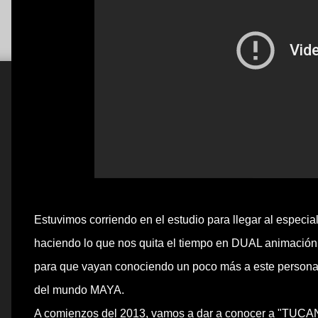
Estuvimos corriendo en el estudio para llegar al especi
haciendo lo que nos quita el tiempo en DUAL animació
para que vayan conociendo un poco más a este personaj
del mundo MAYA.
A comienzos del 2013, vamos a dar a conocer a "TUCAN